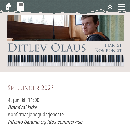
Spillinger 2023
4. juni
kl. 11:00
Brandval kirke
Konfirmasjonsgudstjeneste 1
Inferno Ukraina
og
Idas sommervise