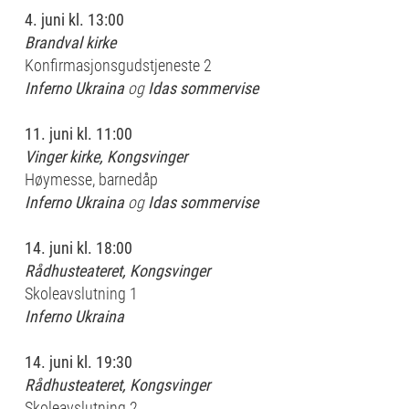
4. juni
kl. 13:00
Brandval kirke
Konfirmasjonsgudstjeneste 2
Inferno Ukraina
og
Idas sommervise
11. juni
kl. 11:00
Vinger kirke, Kongsvinger
Høymesse, barnedåp
Inferno Ukraina
og
Idas sommervise
14. juni
kl. 18:00
Rådhusteateret, Kongsvinger
Skoleavslutning 1
Inferno Ukraina
14. juni
kl. 19:30
Rådhusteateret, Kongsvinger
Skoleavslutning 2