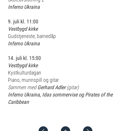
Inferno Ukraina
9. juli
kl. 11:00
Vestbygd kirke
Gudstjeneste, barnedåp
Inferno Ukraina
14. juli
kl. 15:00
Vestbygd kirke
Kystkulturdagan
Piano, munnspill og gitar
Sammen med
Gerhard Adler
(gitar)
Inferno Ukraina, Idas sommervise og Pirates of the
Caribbean